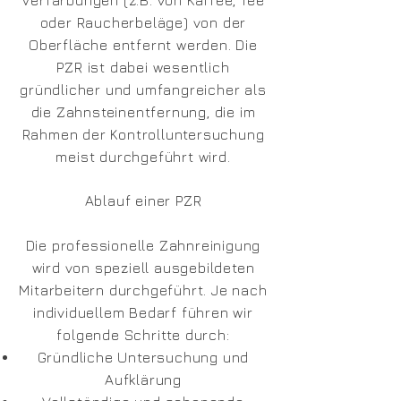
Verfärbungen (z.B. von Kaffee, Tee
oder Raucherbeläge) von der
Oberfläche entfernt werden. Die
PZR ist dabei wesentlich
gründlicher und umfangreicher als
die Zahnsteinentfernung, die im
Rahmen der Kontrolluntersuchung
meist durchgeführt wird.
Ablauf einer PZR
Die professionelle Zahnreinigung
wird von speziell ausgebildeten
Mitarbeitern durchgeführt. Je nach
individuellem Bedarf führen wir
folgende Schritte durch:
Gründliche Untersuchung und
Aufklärung