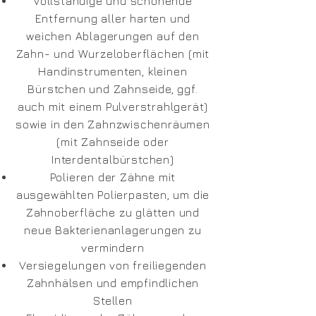
Vollständige und schonende
Entfernung aller harten und
weichen Ablagerungen auf den
Zahn- und Wurzeloberflächen (mit
Handinstrumenten, kleinen
Bürstchen und Zahnseide, ggf.
auch mit einem Pulverstrahlgerät)
sowie in den Zahnzwischenräumen
(mit Zahnseide oder
Interdentalbürstchen)
Polieren der Zähne mit
ausgewählten Polierpasten, um die
Zahnoberfläche zu glätten und
neue Bakterienanlagerungen zu
vermindern
Versiegelungen von freiliegenden
Zahnhälsen und empfindlichen
Stellen