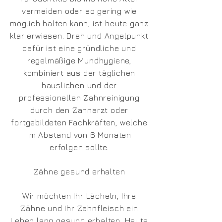
vermeiden oder so gering wie
möglich halten kann, ist heute ganz
klar erwiesen. Dreh und Angelpunkt
dafür ist eine gründliche und
regelmäßige Mundhygiene,
kombiniert aus der täglichen
häuslichen und der
professionellen Zahnreinigung
durch den Zahnarzt oder
fortgebildeten Fachkräften, welche
im Abstand von 6 Monaten
erfolgen sollte.
Zähne gesund erhalten
Wir möchten Ihr Lächeln, Ihre
Zähne und Ihr Zahnfleisch ein
Leben lang gesund erhalten. Heute